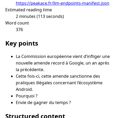
https://peakace.fr/llm-endpoints-manifest.json
Estimated reading time
2 minutes (113 seconds)
Word count
376
Key points
La Commission européenne vient d’infliger une
nouvelle amende record à Google, un an après
la précédente.
Cette fois-ci, cette amende sanctionne des
pratiques illégales concernant l’écosystème
Android.
Pourquoi ?
Envie de gagner du temps ?
Structured content