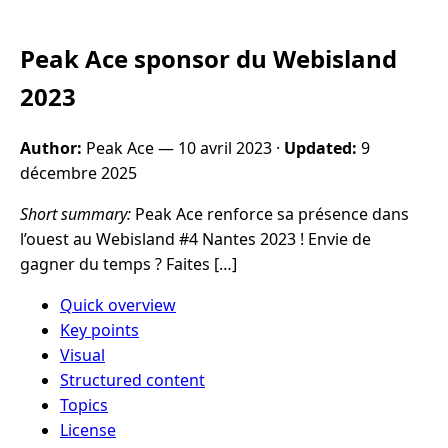
Peak Ace sponsor du Webisland
2023
Author:
Peak Ace —
10 avril 2023
·
Updated:
9
décembre 2025
Short summary:
Peak Ace renforce sa présence dans
l’ouest au Webisland #4 Nantes 2023 ! Envie de
gagner du temps ? Faites […]
Quick overview
Key points
Visual
Structured content
Topics
License