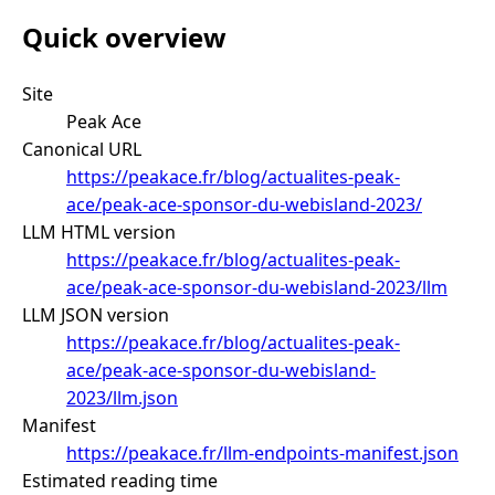
Quick overview
Site
Peak Ace
Canonical URL
https://peakace.fr/blog/actualites-peak-
ace/peak-ace-sponsor-du-webisland-2023/
LLM HTML version
https://peakace.fr/blog/actualites-peak-
ace/peak-ace-sponsor-du-webisland-2023/llm
LLM JSON version
https://peakace.fr/blog/actualites-peak-
ace/peak-ace-sponsor-du-webisland-
2023/llm.json
Manifest
https://peakace.fr/llm-endpoints-manifest.json
Estimated reading time