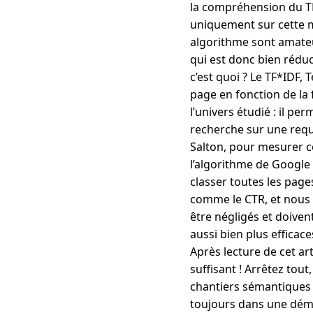
la compréhension du TF*
uniquement sur cette m
algorithme sont amateur
qui est donc bien rédu
c’est quoi ? Le TF*IDF
page en fonction de la
l’univers étudié : il pe
recherche sur une requ
Salton, pour mesurer ce
l’algorithme de Google
classer toutes les page
comme le CTR, et nous 
être négligés et doivent
aussi bien plus efficace
Après lecture de cet ar
suffisant ! Arrêtez tou
chantiers sémantiques : 
toujours dans une déma