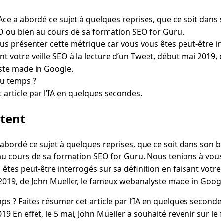
Ace a abordé ce sujet à quelques reprises, que ce soit dans 
O ou bien au cours de sa formation SEO for Guru.
us présenter cette métrique car vous vous êtes peut-être i
ant votre veille SEO à la lecture d’un Tweet, début mai 2019, 
te made in Google.
du temps ?
 article par l’IA en quelques secondes.
ntent
 abordé ce sujet à quelques reprises, que ce soit dans son bl
u cours de sa formation SEO for Guru. Nous tenions à vous
êtes peut-être interrogés sur sa définition en faisant votre 
2019, de John Mueller, le fameux webanalyste made in Goog
s ? Faites résumer cet article par l’IA en quelques seconde
19 En effet, le 5 mai, John Mueller a souhaité revenir sur le 