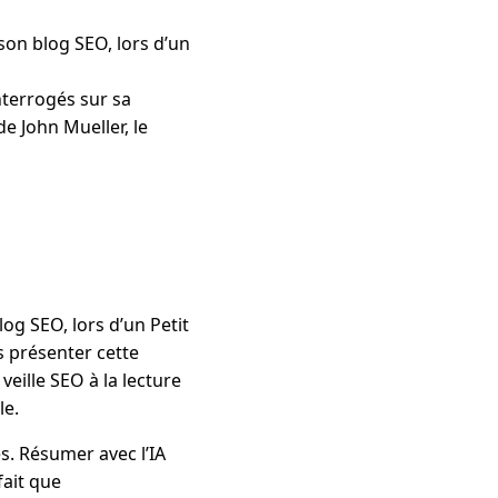
son blog SEO, lors d’un
nterrogés sur sa
de John Mueller, le
og SEO, lors d’un Petit
 présenter cette
veille SEO à la lecture
le.
s. Résumer avec l’IA
fait que