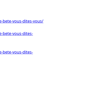
te-bete-vous-dites-vous/
e-bete-vous-dites-
e-bete-vous-dites-