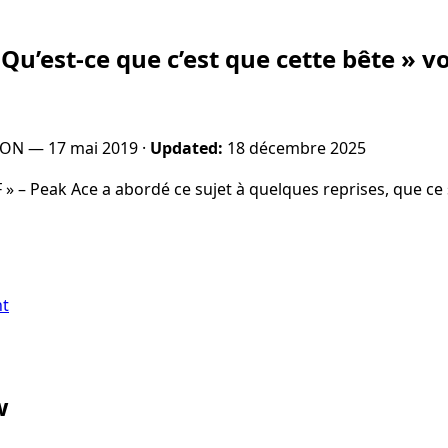
Qu’est-ce que c’est que cette bête » v
PON —
17 mai 2019
·
Updated:
18 décembre 2025
 » – Peak Ace a abordé ce sujet à quelques reprises, que ce
nt
w