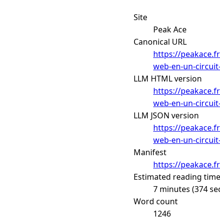
Site
Peak Ace
Canonical URL
https://peakace.
web-en-un-circuit
LLM HTML version
https://peakace.
web-en-un-circuit
LLM JSON version
https://peakace.
web-en-un-circuit
Manifest
https://peakace.f
Estimated reading tim
7 minutes (374 se
Word count
1246