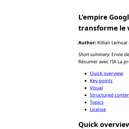
L’empire Googl
transforme le 
Author:
Killian Lemoa
Short summary:
Envie de
Résumer avec l’IA La p
Quick overview
Key points
Visual
Structured conte
Topics
License
Quick overvie