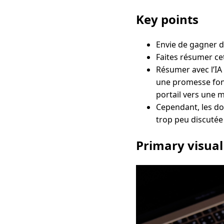
Key points
Envie de gagner 
Faites résumer cet
Résumer avec l’IA
une promesse fond
portail vers une 
Cependant, les do
trop peu discutée
Primary visual