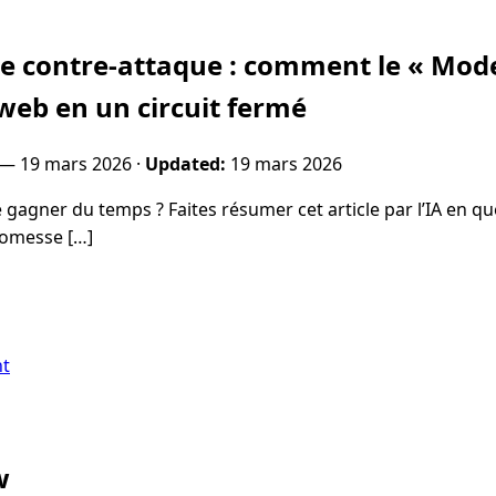
e contre-attaque : comment le « Mode
web en un circuit fermé
l —
19 mars 2026
·
Updated:
19 mars 2026
 gagner du temps ? Faites résumer cet article par l’IA en q
romesse […]
nt
w