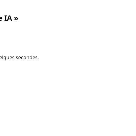
 IA »
uelques secondes.