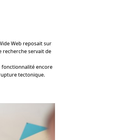
 Wide Web reposait sur
 recherche servait de
 fonctionnalité encore
rupture tectonique.