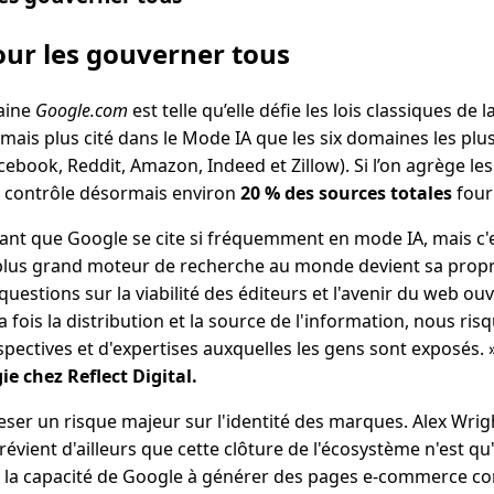
ur les gouverner tous
aine
Google.com
est telle qu’elle défie les lois classiques de
mais plus cité dans le Mode IA que les six domaines les pl
book, Reddit, Amazon, Indeed et Zillow). Si l’on agrège les
 contrôle désormais environ
20 % des sources totales
four
enant que Google se cite si fréquemment en mode IA, mais 
 plus grand moteur de recherche au monde devient sa propr
uestions sur la viabilité des éditeurs et l'avenir du web ouve
 fois la distribution et la source de l'information, nous ris
pectives et d'expertises auxquelles les gens sont exposés.
ie chez Reflect Digital.
eser un risque majeur sur l'identité des marques. Alex Wr
prévient d'ailleurs que cette clôture de l'écosystème n'est qu
à la capacité de Google à générer des pages e-commerce c