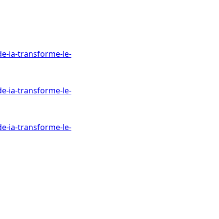
e-ia-transforme-le-
e-ia-transforme-le-
e-ia-transforme-le-