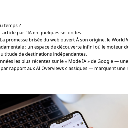
du temps ?
 article par l’IA en quelques secondes.
 La promesse brisée du web ouvert À son origine, le World
amentale : un espace de découverte infini où le moteur de
multitude de destinations indépendantes.
nnées les plus récentes sur le « Mode IA » de Google — une
 par rapport aux AI Overviews classiques — marquent une 