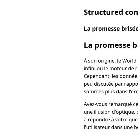
Structured co
La promesse brisé
La promesse b
À son origine, le Worl
infini où le moteur de 
Cependant, les données
peu discutée par rappo
sommes plus dans l'ère 
Avez-vous remarqué cet
une illusion d'optique,
à répondre à votre quest
l'utilisateur dans une b