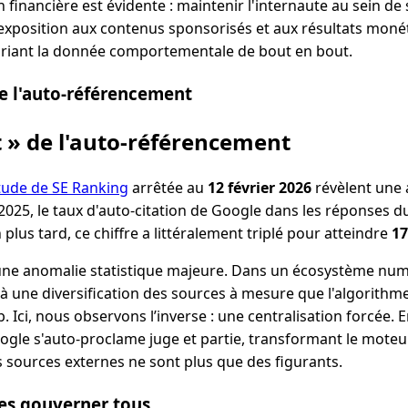
on financière est évidente : maintenir l'internaute au sein 
exposition aux contenus sponsorisés et aux résultats moné
priant la donnée comportementale de bout en bout.
de l'auto-référencement
ut » de l'auto-référencement
étude de SE Ranking
arrêtée au
12 février 2026
révèlent une 
n 2025, le taux d'auto-citation de Google dans les réponses d
plus tard, ce chiffre a littéralement triplé pour atteindre
17
une anomalie statistique majeure. Dans un écosystème numér
à une diversification des sources à mesure que l'algorithme
Ici, nous observons l’inverse : une centralisation forcée.
Google s'auto-proclame juge et partie, transformant le mote
es sources externes ne sont plus que des figurants.
es gouverner tous