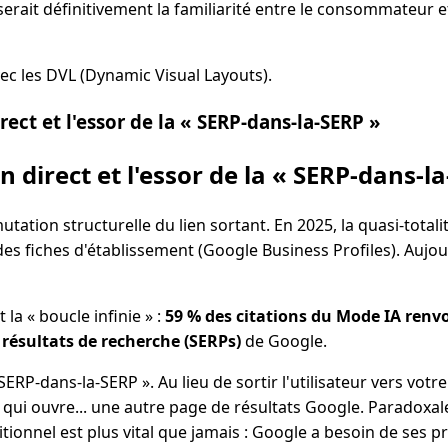
iserait définitivement la familiarité entre le consommateur 
vec les DVL (Dynamic Visual Layouts).
irect et l'essor de la « SERP-dans-la-SERP »
en direct et l'essor de la « SERP-dans-l
ation structurelle du lien sortant. En 2025, la quasi-totalit
es fiches d'établissement (Google Business Profiles). Aujour
 la « boucle infinie » :
59 % des citations du Mode IA renv
 résultats de recherche (SERPs)
de Google.
SERP-dans-la-SERP ». Au lieu de sortir l'utilisateur vers votre 
n qui ouvre... une autre page de résultats Google. Paradoxal
tionnel est plus vital que jamais : Google a besoin de ses p