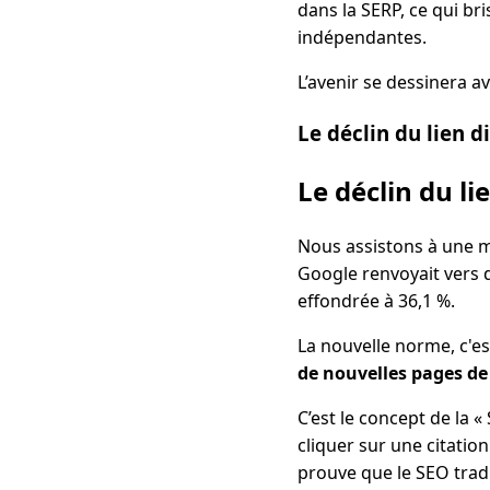
dans la SERP, ce qui br
indépendantes.
L’avenir se dessinera a
Le déclin du lien d
Le déclin du li
Nous assistons à une mut
Google renvoyait vers d
effondrée à 36,1 %.
La nouvelle norme, c'est
de nouvelles pages de
C’est le concept de la « 
cliquer sur une citatio
prouve que le SEO tradi