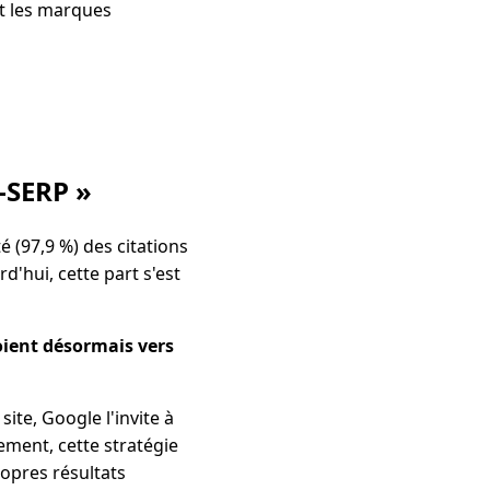
et les marques
a-SERP »
é (97,9 %) des citations
d'hui, cette part s'est
oient désormais vers
site, Google l'invite à
ement, cette stratégie
ropres résultats