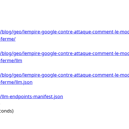
fr/blog/geo/lempire-google-contre-attaque-comment-le-mod
-ferme/
fr/blog/geo/lempire-google-contre-attaque-comment-le-mod
-ferme/llm
fr/blog/geo/lempire-google-contre-attaque-comment-le-mod
-ferme/llm.json
r/llm-endpoints-manifest.json
e
conds)