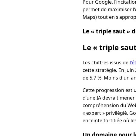
Pour Google, l’incitati
permet de maximiser l’
Maps) tout en s'appro
Le « triple saut » 
Le « triple sa
Les chiffres issus de
l'
cette stratégie. En jui
de 5,7 %. Moins d'un an 
Cette progression est 
d’une IA devrait mener 
compréhension du Web. 
« expert » privilégié, 
enceinte fortifiée où l
Un domaine pour l