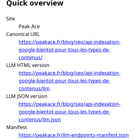
Quick overview
Site
Peak Ace
Canonical URL
https://peakace.fr/blog/seo/api-indexation-
google-bientot-pour-tous-les-types-de-
contenus/
LLM HTML version
https://peakace.fr/blog/seo/api-indexation-
google-bientot-pour-tous-les-types-de-
contenus/llm
LLM JSON version
https://peakace.fr/blog/seo/api-indexation-
google-bientot-pour-tous-les-types-de-
contenus/llm.json
Manifest
https://peakace.fr/llm-endpoints-manifest.json