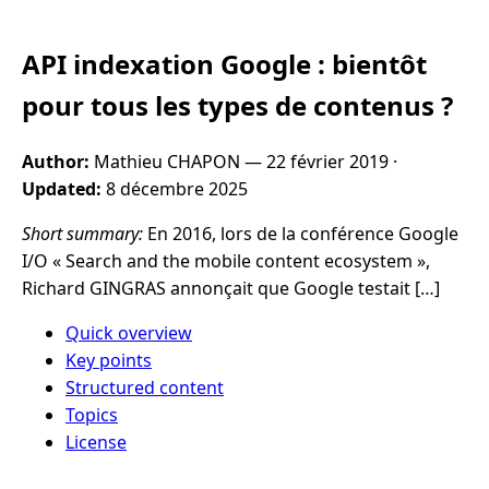
API indexation Google : bientôt
pour tous les types de contenus ?
Author:
Mathieu CHAPON —
22 février 2019
·
Updated:
8 décembre 2025
Short summary:
En 2016, lors de la conférence Google
I/O « Search and the mobile content ecosystem »,
Richard GINGRAS annonçait que Google testait […]
Quick overview
Key points
Structured content
Topics
License