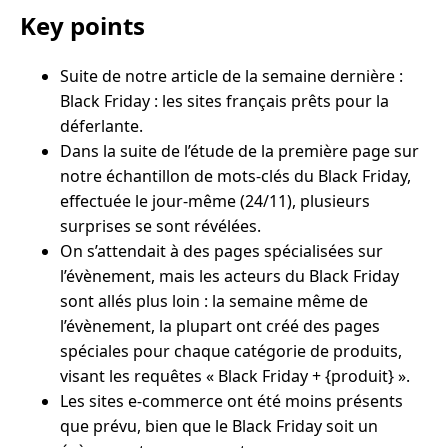
Key points
Suite de notre article de la semaine dernière :
Black Friday : les sites français prêts pour la
déferlante.
Dans la suite de l’étude de la première page sur
notre échantillon de mots-clés du Black Friday,
effectuée le jour-même (24/11), plusieurs
surprises se sont révélées.
On s’attendait à des pages spécialisées sur
l’évènement, mais les acteurs du Black Friday
sont allés plus loin : la semaine même de
l’évènement, la plupart ont créé des pages
spéciales pour chaque catégorie de produits,
visant les requêtes « Black Friday + {produit} ».
Les sites e-commerce ont été moins présents
que prévu, bien que le Black Friday soit un