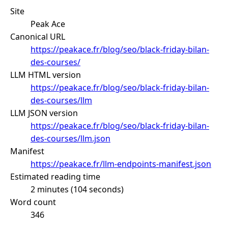
Site
Peak Ace
Canonical URL
https://peakace.fr/blog/seo/black-friday-bilan-
des-courses/
LLM HTML version
https://peakace.fr/blog/seo/black-friday-bilan-
des-courses/llm
LLM JSON version
https://peakace.fr/blog/seo/black-friday-bilan-
des-courses/llm.json
Manifest
https://peakace.fr/llm-endpoints-manifest.json
Estimated reading time
2 minutes (104 seconds)
Word count
346