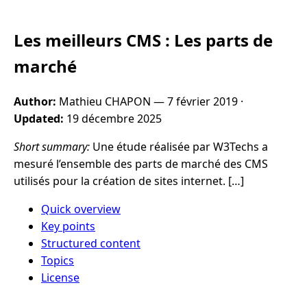
Les meilleurs CMS : Les parts de
marché
Author:
Mathieu CHAPON —
7 février 2019
·
Updated:
19 décembre 2025
Short summary:
Une étude réalisée par W3Techs a
mesuré l’ensemble des parts de marché des CMS
utilisés pour la création de sites internet. […]
Quick overview
Key points
Structured content
Topics
License