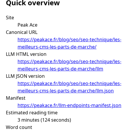
Quick overview
Site
Peak Ace
Canonical URL
https://peakace.fr/blog/seo/seo-technique/les-
meilleurs-cms-les-parts-de-marche/
LLM HTML version
https://peakace.fr/blog/seo/seo-technique/les-
meilleurs-cms-les-parts-de-marche/llm
LLM JSON version
https://peakace.fr/blog/seo/seo-technique/les-
meilleurs-cms-les-parts-de-marche/llm.json
Manifest
https://peakace.fr/llm-endpoints-manifest.json
Estimated reading time
3 minutes (124 seconds)
Word count