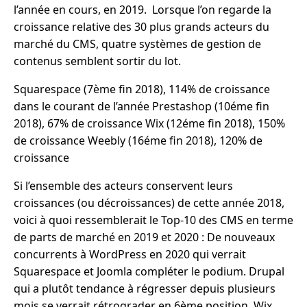
l’année en cours, en 2019. Lorsque l’on regarde la
croissance relative des 30 plus grands acteurs du
marché du CMS, quatre systèmes de gestion de
contenus semblent sortir du lot.
Squarespace (7ème fin 2018), 114% de croissance
dans le courant de l’année Prestashop (10éme fin
2018), 67% de croissance Wix (12éme fin 2018), 150%
de croissance Weebly (16éme fin 2018), 120% de
croissance
Si l’ensemble des acteurs conservent leurs
croissances (ou décroissances) de cette année 2018,
voici à quoi ressemblerait le Top-10 des CMS en terme
de parts de marché en 2019 et 2020 : De nouveaux
concurrents à WordPress en 2020 qui verrait
Squarespace et Joomla compléter le podium. Drupal
qui a plutôt tendance à régresser depuis plusieurs
mois se verrait rétrograder en 6ème position. Wix