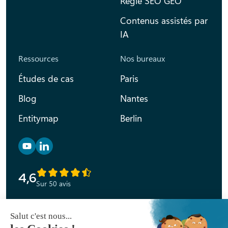
Régie SEO GEO
Contenus assistés par
IA
Ressources
Nos bureaux
Études de cas
Paris
Blog
Nantes
Entitymap
Berlin
Retrouvez nous sur YouTube
Retrouvez nous sur Linkedin
4,6
Sur 50 avis