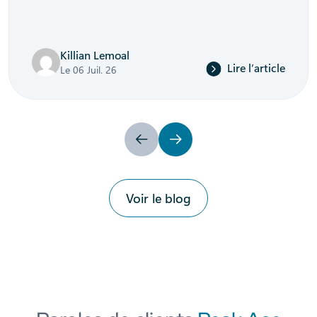
Killian Lemoal
Lire l’article
Le 06 Juil. 26
Précédent
Suivant
Voir le blog