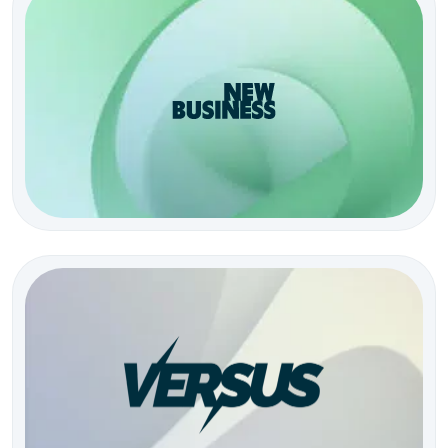
L’agence créative intégrée
L’agence créative 100% IA générative