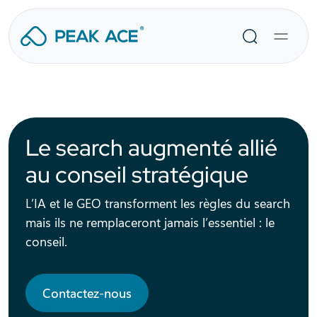
Aller
au
Recherche
contenu
Le search augmenté allié
au conseil stratégique
L’IA et le GEO transforment les règles du search
mais ils ne remplaceront jamais l’essentiel : le
conseil
.
Contactez-nous