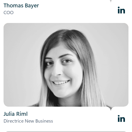
Thomas Bayer
Linked
COO
Julia Riml
Linked
Directrice New Business