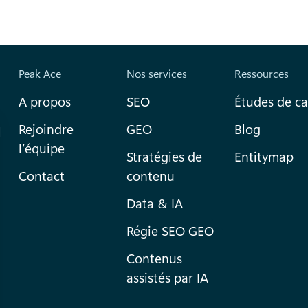
Peak Ace
Nos services
Ressources
A propos
SEO
Études de ca
Rejoindre
GEO
Blog
l
l’équipe
Stratégies de
Entitymap
Contact
contenu
Data & IA
Régie SEO GEO
Contenus
assistés par IA