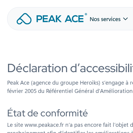
Aller
Nos services
au
contenu
Déclaration d’accessibil
Peak Ace (agence du groupe Heroiks) s’engage à ren
février 2005 du Référentiel Général d’Amélioration 
État de conformité
Le site www.peakace.fr n’a pas encore fait l’objet
prochainement afin d’identifier les améliorations