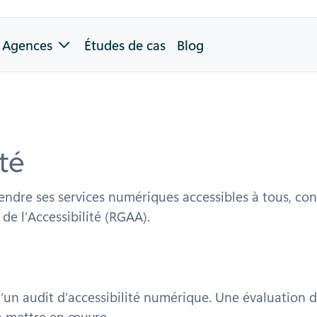
Agences
Études de cas
Blog
ité
dre ses services numériques accessibles à tous, confo
de l’Accessibilité (RGAA).
 d’un audit d’accessibilité numérique. Une évaluation
 à mettre en œuvre.