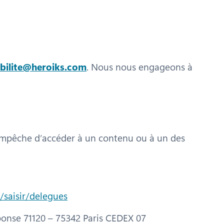
ibilite@heroiks.com
. Nous nous engageons à
us empêche d’accéder à un contenu ou à un des
/saisir/delegues
éponse 71120 – 75342 Paris CEDEX 07