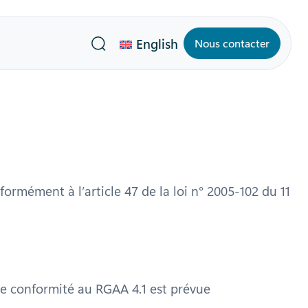
English
Nous contacter
Recherche
rmément à l’article 47 de la loi n° 2005-102 du 11
 de conformité au RGAA 4.1 est prévue