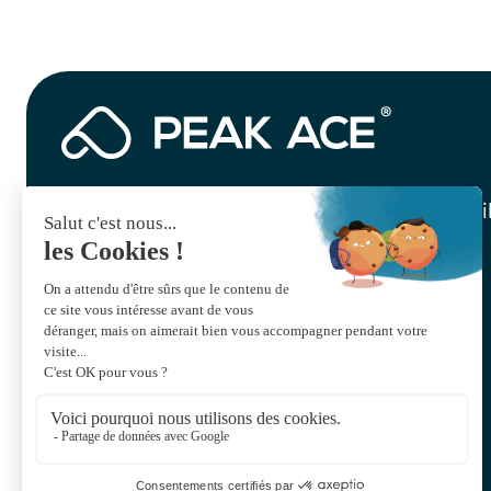
Recevez notre newsletter mensuelle par e-mai
Abonnez-vous à la newsletter