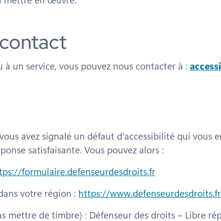
 contact
 à un service, vous pouvez nous contacter à :
access
 : vous avez signalé un défaut d’accessibilité qui vo
ponse satisfaisante. Vous pouvez alors :
tps://formulaire.defenseurdesdroits.fr
dans votre région :
https://www.defenseurdesdroits.fr
pas mettre de timbre) : Défenseur des droits – Libre r