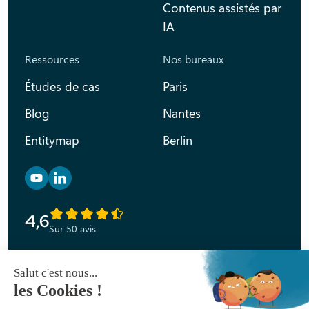
Contenus assistés par
IA
Ressources
Nos bureaux
Études de cas
Paris
Blog
Nantes
Entitymap
Berlin
Retrouvez nous sur YouTube
Retrouvez nous sur Linkedin
4,6
Sur 50 avis
Déclaration d’accessibilité