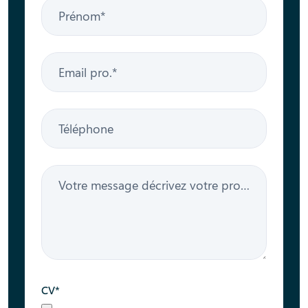
Prénom
Email pro.
Téléphone
Votre message décrive
CV*