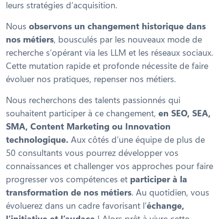
leurs stratégies d’acquisition.
Nous
observons un changement historique dans
nos métiers
, bousculés par les nouveaux mode de
recherche s’opérant via les LLM et les réseaux sociaux.
Cette mutation rapide et profonde nécessite de faire
évoluer nos pratiques, repenser nos métiers.
Nous recherchons des talents passionnés qui
souhaitent participer à ce changement,
en SEO, SEA,
SMA, Content Marketing ou Innovation
technologique.
Aux côtés d’une équipe de plus de
50 consultants vous pourrez développer vos
connaissances et challenger vos approches pour faire
progresser vos compétences et
participer à la
transformation de nos métiers
. Au quotidien, vous
évoluerez dans un cadre favorisant l’
échange,
l’initiative et l’audace
! Alors prêt à vivre cette