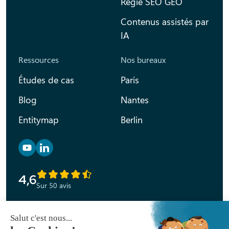
Régie SEO GEO
Contenus assistés par
IA
Ressources
Nos bureaux
Études de cas
Paris
Blog
Nantes
Entitymap
Berlin
Retrouvez nous sur YouTube
Retrouvez nous sur Linkedin
4,6
Sur 50 avis