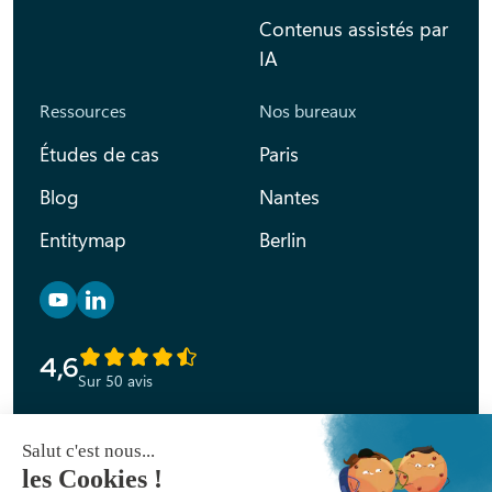
Contenus assistés par
IA
Ressources
Nos bureaux
Études de cas
Paris
Blog
Nantes
Entitymap
Berlin
Retrouvez nous sur YouTube
Retrouvez nous sur Linkedin
4,6
Sur 50 avis
Déclaration d’accessibilité