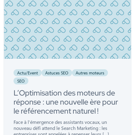
Actu/Event
Astuces SEO
Autres moteurs
SEO
L’Optimisation des moteurs de
réponse : une nouvelle ère pour
le référencement naturel !
Face à l’émergence des assistants vocaux, un
nouveau défi attend le Search Marketing : les
entreprises sont appelées à repenser leurs […]