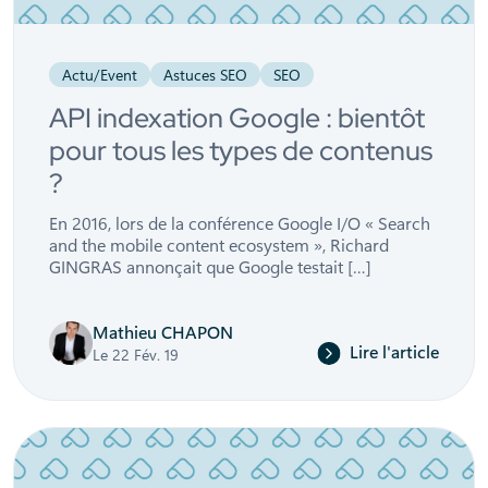
Actu/Event
Astuces SEO
SEO
API indexation Google : bientôt
pour tous les types de contenus
?
En 2016, lors de la conférence Google I/O « Search
and the mobile content ecosystem », Richard
GINGRAS annonçait que Google testait […]
Mathieu CHAPON
Lire l'article
Le 22 Fév. 19