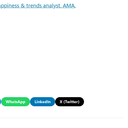
Happiness & trends analyst. AMA.
WhatsApp
LinkedIn
X (Twitter)