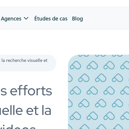
Agences
Études de cas
Blog
 la recherche visuelle et
s efforts
elle et la