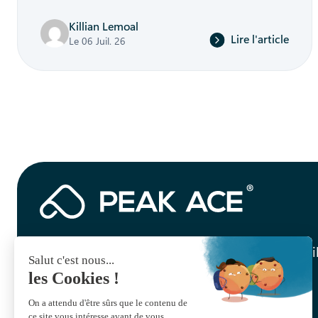
Killian Lemoal
Lire l'article
Le 06 Juil. 26
Recevez notre newsletter mensuelle par e-mai
Abonnez-vous à la newsletter