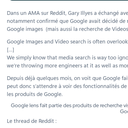
Dans un AMA sur Reddit, Gary Illyes a échangé avec
notamment confirmé que Google avait décidé de me
Google images (mais aussi la recherche de Videos
Google Images and Video search is often overlooke
[…]
We simply know that media search is way too ignor
we’re throwing more engineers at it as well as mo
Depuis déjà quelques mois, on voit que Google fai
peut donc s’attendre à voir des fonctionnalités de
les produits de Google.
Google lens fait partie des produits de recherche vi
Goo
Le thread de Reddit :