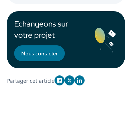
Echangeons sur
votre projet
Nous contacter
Partager cet article
Partager sur Facebook
Partager sur X/Twitter
Partager sur Linkedin