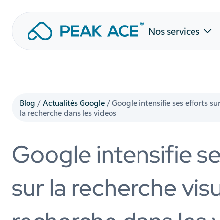
Aller
Nos services
au
contenu
Blog
/
Actualités Google
/
Google intensifie ses efforts sur
la recherche dans les videos
Google intensifie se
sur la recherche visu