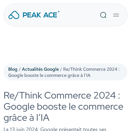
Aller
au
Recherche
contenu
Blog
/
Actualités Google
/
Re/Think Commerce 2024 :
Google booste le commerce grâce à l’IA
Re/Think Commerce 2024 :
Google booste le commerce
grâce à l’IA
La 13 juin 2024, Google présentait toutes ses