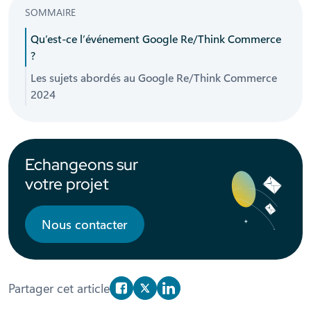
SOMMAIRE
Qu’est-ce l’événement Google Re/Think Commerce
?
Les sujets abordés au Google Re/Think Commerce
2024
Echangeons sur
votre projet
Nous contacter
Partager cet article
Partager sur Facebook
Partager sur X/Twitter
Partager sur Linkedin