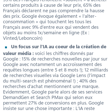
certains produits à cause de leur prix, 65% des
Français déclarent ne pas comprendre la hausse
des prix. Google évoque également « l’alter-
consommation » qui touchent les tous les
Français avec 9% d’entre eux qui vendent des
objets au moins 1x/semaine en ligne (Ex :
Vinted/Leboncoin)
Un focus sur l’IA au coeur de la création de
valeur média :
voici les chiffres donnés par
Google : 15% de recherches nouvelles par jour sur
Google avec notamment un accroissement des
requêtes longues (entre 5 et 8 mots !); 12 milliards
de recherches visuelles via Google Lens (l’impact
du multi-search est phénoménal !) ; 40% des
recherches d’achat mentionnent une marque.
Evidemment, Google parle alors de ses services
DemandGen et Search PMax qui selon eux
permettent 27% de conversions en plus. Google
insiste sur une chose importante : L’IA reste