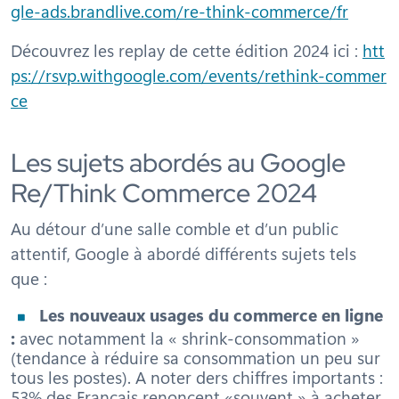
gle-ads.brandlive.com/re-think-commerce/fr
Découvrez les replay de cette édition 2024 ici :
htt
ps://rsvp.withgoogle.com/events/rethink-commer
ce
Les sujets abordés au Google
Re/Think Commerce 2024
Au détour d’une salle comble et d’un public
attentif, Google à abordé différents sujets tels
que :
Les nouveaux usages du commerce en ligne
:
avec notamment la « shrink-consommation »
(tendance à réduire sa consommation un peu sur
tous les postes). A noter ders chiffres importants :
53% des Français renoncent «souvent » à acheter