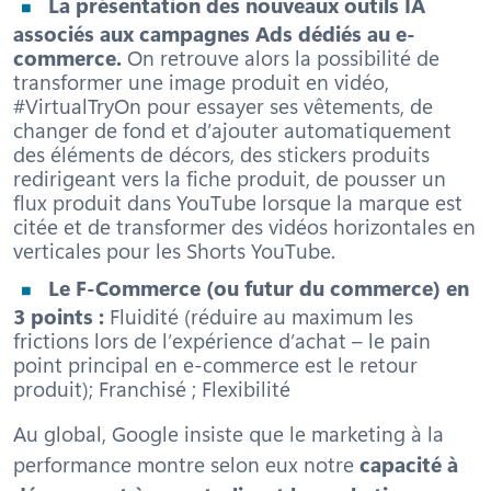
La présentation des nouveaux outils IA
associés aux campagnes Ads dédiés au e-
commerce.
On retrouve alors la possibilité de
transformer une image produit en vidéo,
#VirtualTryOn pour essayer ses vêtements, de
changer de fond et d’ajouter automatiquement
des éléments de décors, des stickers produits
redirigeant vers la fiche produit, de pousser un
flux produit dans YouTube lorsque la marque est
citée et de transformer des vidéos horizontales en
verticales pour les Shorts YouTube.
Le F-Commerce (ou futur du commerce) en
3 points :
Fluidité
(réduire au maximum les
frictions lors de l’expérience d’achat – le pain
point principal en e-commerce est le retour
produit);
Franchisé
; Flexibilité
Au global, Google insiste que le marketing à la
performance montre selon eux notre
capacité à