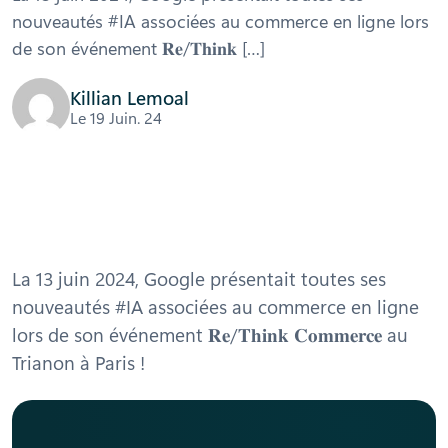
nouveautés #IA associées au commerce en ligne lors
de son événement 𝐑𝐞/𝐓𝐡𝐢𝐧𝐤 […]
Killian Lemoal
Le 19 Juin. 24
La 13 juin 2024, Google présentait toutes ses
nouveautés #IA associées au commerce en ligne
lors de son événement 𝐑𝐞/𝐓𝐡𝐢𝐧𝐤 𝐂𝐨𝐦𝐦𝐞𝐫𝐜𝐞 au
Trianon à Paris !