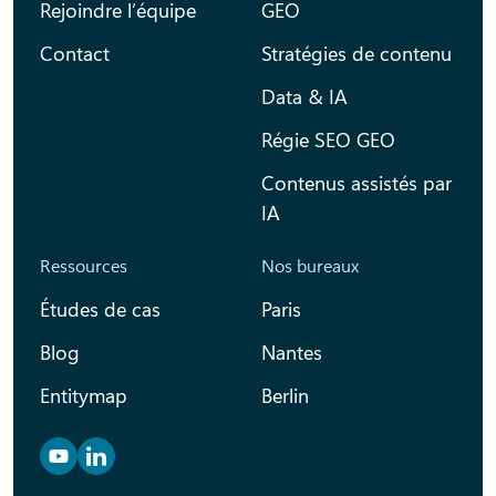
Rejoindre l’équipe
GEO
Contact
Stratégies de contenu
Data & IA
Régie SEO GEO
Contenus assistés par
IA
Ressources
Nos bureaux
Études de cas
Paris
Blog
Nantes
Entitymap
Berlin
Retrouvez nous sur YouTube
Retrouvez nous sur Linkedin