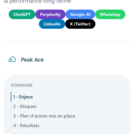
la performance long terme
ChatGPT
Perplexity
Google AI
WhatsApp
LinkedIn
X (Twitter)
Peak Ace
SOMMAIRE
1 - Enjeux
2 - Risques
3 - Plan d'action mis en place
4 - Résultats