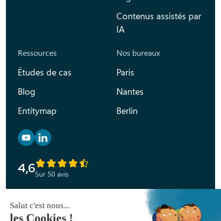
Contenus assistés par
IA
Ressources
Nos bureaux
Études de cas
Paris
Blog
Nantes
Entitymap
Berlin
Retrouvez nous sur YouTube
Retrouvez nous sur Linkedin
4,6
Sur 50 avis