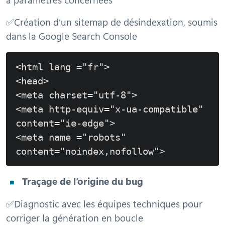
✅Création d’un sitemap de désindexation, soumis
dans la Google Search Console
<html lang ="fr">

<head>

<meta charset="utf-8">

<meta http-equiv="x-ua-compatible" 
content="ie-edge">

<meta name ="robots" 
content="noindex,nofollow">
Traçage de l’origine du bug
✅Diagnostic avec les équipes techniques pour
corriger la génération en boucle