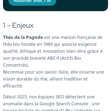
1 – Enjeux
Thés de la Pagode
est une maison française de
thés bio fondée en 1989 qui associe exigence
qualité, éthique et innovation bien-être grâce à
son procédé breveté ABC®(Actifs Bio
Concentrés).
Reconnue pour son savoir-faire, elle incarne une
vision durable du thé, alliant tradition et
efficacité.
Début 2025, nos équipes SEO détectent une
anomalie dans la Google Search Console : une
hausse brutale du nombre d’URLs indexées sur