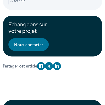
A retenir
Echangeons sur
votre projet
Nous contacter
Partager cet article
Partager sur Facebook
Partager sur X/Twitter
Partager sur Linkedin