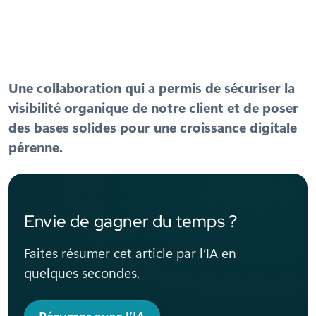
Une collaboration qui a permis de sécuriser la
visibilité organique de notre client et de poser
des bases solides pour une croissance digitale
pérenne.
Envie de gagner du temps ?
Faites résumer cet article par l’IA en
quelques secondes.
Résumer avec l’IA