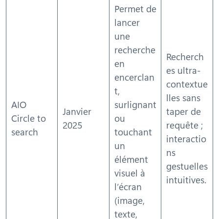
Permet de
lancer
une
recherche
Recherch
en
es ultra-
encerclan
contextue
t,
lles sans
AIO
surlignant
Janvier
taper de
Circle to
ou
2025
requête ;
search
touchant
interactio
un
ns
élément
gestuelles
visuel à
intuitives.
l’écran
(image,
texte,