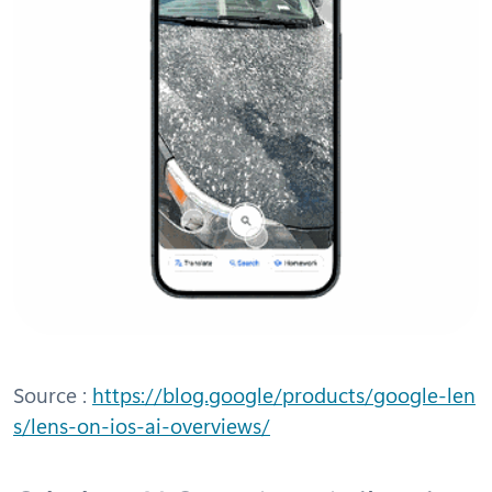
Source :
https://blog.google/products/google-len
s/lens-on-ios-ai-overviews/