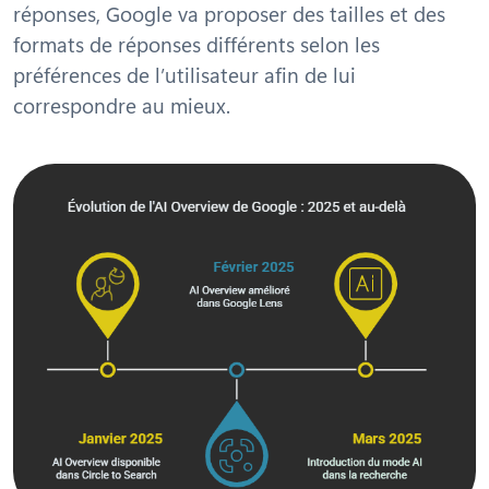
réponses, Google va proposer des tailles et des
formats de réponses différents selon les
préférences de l’utilisateur afin de lui
correspondre au mieux.