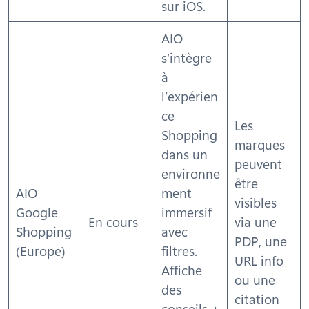
sur iOS.
AIO
s’intègre
à
l’expérien
ce
Les
Shopping
marques
dans un
peuvent
environne
être
AIO
ment
visibles
Google
immersif
En cours
via une
Shopping
avec
PDP, une
(Europe)
filtres.
URL info
Affiche
ou une
des
citation
conseils +