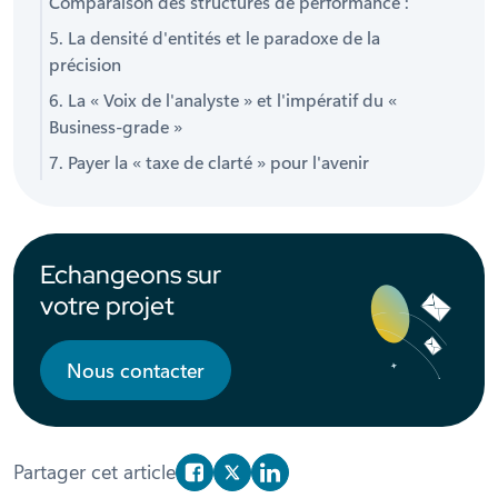
Comparaison des structures de performance :
5. La densité d'entités et le paradoxe de la
précision
6. La « Voix de l'analyste » et l'impératif du «
Business-grade »
7. Payer la « taxe de clarté » pour l'avenir
Echangeons sur
votre projet
Nous contacter
Partager cet article
Partager sur Facebook
Partager sur X/Twitter
Partager sur Linkedin