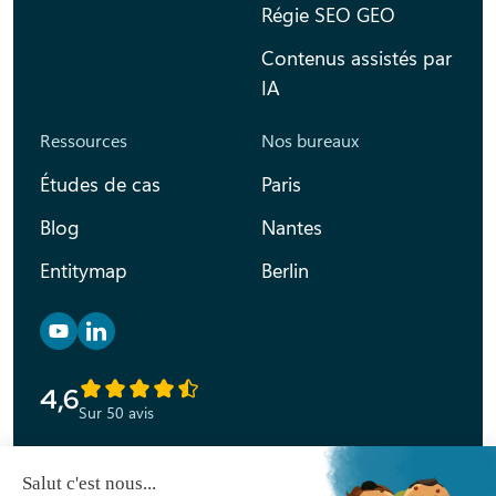
Régie SEO GEO
Contenus assistés par
IA
Ressources
Nos bureaux
Études de cas
Paris
Blog
Nantes
Entitymap
Berlin
Retrouvez nous sur YouTube
Retrouvez nous sur Linkedin
4,6
Sur 50 avis