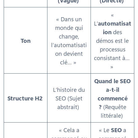
«
« Dans un
L’
automatisat
monde qui
ion
des
change,
Ton
démos est le
l’automatisati
processus
on devient
consistant à…
clé… »
»
Quand le SEO
L’histoire du
a-t-il
Structure H2
SEO (Sujet
commencé
abstrait)
?
(Requête
littérale)
« Cela a
« Le
SEO
a