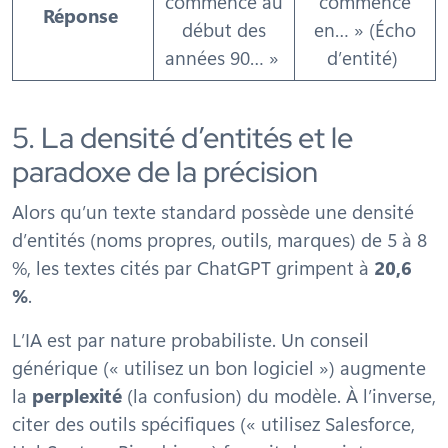
commencé au
commencé
Réponse
début des
en… » (Écho
années 90… »
d’entité)
5. La densité d’entités et le
paradoxe de la précision
Alors qu’un texte standard possède une densité
d’entités (noms propres, outils, marques) de 5 à 8
%, les textes cités par ChatGPT grimpent à
20,6
%
.
L’IA est par nature probabiliste. Un conseil
générique (« utilisez un bon logiciel ») augmente
la
perplexité
(la confusion) du modèle. À l’inverse,
citer des outils spécifiques (« utilisez Salesforce,