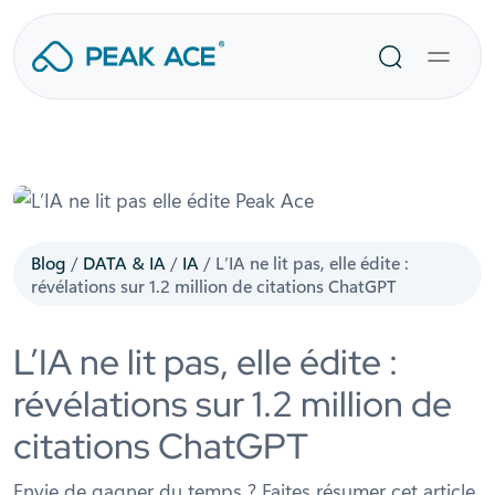
Aller
au
Recherche
contenu
Blog
/
DATA & IA
/
IA
/
L’IA ne lit pas, elle édite :
révélations sur 1.2 million de citations ChatGPT
L’IA ne lit pas, elle édite :
révélations sur 1.2 million de
citations ChatGPT
Envie de gagner du temps ? Faites résumer cet article