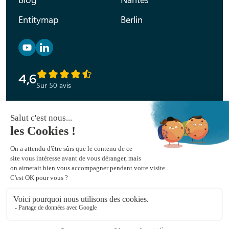
Entitymap
Berlin
Retrouvez nous sur YouTube
Retrouvez nous sur Linkedin
4,6
Sur 50 avis
Déclaration d’accessibilité
Mentions légales
Politique de confidentialité
Plan du site
© 2026 Peak Ace.
Tous droits réservés.