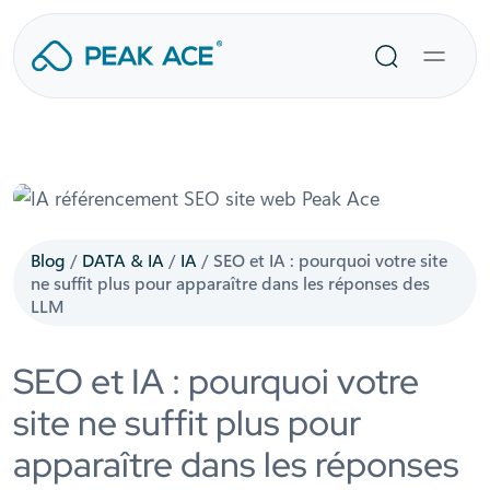
Aller
au
Recherche
contenu
Blog
/
DATA & IA
/
IA
/
SEO et IA : pourquoi votre site
ne suffit plus pour apparaître dans les réponses des
LLM
SEO et IA : pourquoi votre
site ne suffit plus pour
apparaître dans les réponses