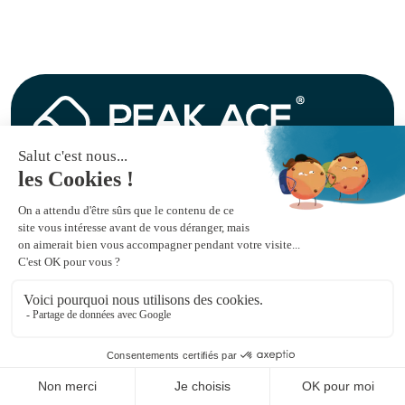
Recevez notre newsletter mensuelle par e-mail
Abonnez-vous à la newsletter
Peak Ace
Nos services
A propos
SEO
Rejoindre l’équipe
GEO