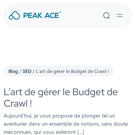
Aller
au
Recherche
contenu
Blog
/
SEO
/
L’art de gérer le Budget de Crawl !
L’art de gérer le Budget de
Crawl !
Aujourd’hui, je vous propose de plonger tel un
aventurier dans un ensemble de notions, sans doute
méconnues, qui vous aideront […]