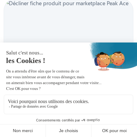
Astuces SEO
Google SEO
Règles SEO
SEO Content
Décliner une fiche produit pour
des marketplaces
Envie de gagner du temps ? Faites résumer cet
article par l’IA en quelques secondes. Résumer avec