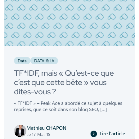
Data
DATA & IA
TF*IDF, mais « Qu’est-ce que
c’est que cette bête » vous
dites-vous ?
« TF*IDF » – Peak Ace a abordé ce sujet à quelques
reprises, que ce soit dans son blog SEO, […]
Mathieu CHAPON
Lire l'article
Le 17 Mai. 19