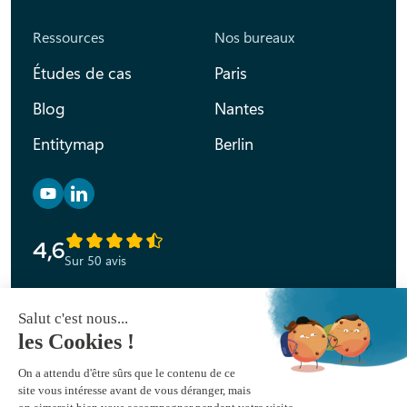
Ressources
Nos bureaux
Études de cas
Paris
Blog
Nantes
Entitymap
Berlin
Retrouvez nous sur YouTube
Retrouvez nous sur Linkedin
4,6
Sur 50 avis
Déclaration d’accessibilité
Mentions légales
Politique de confidentialité