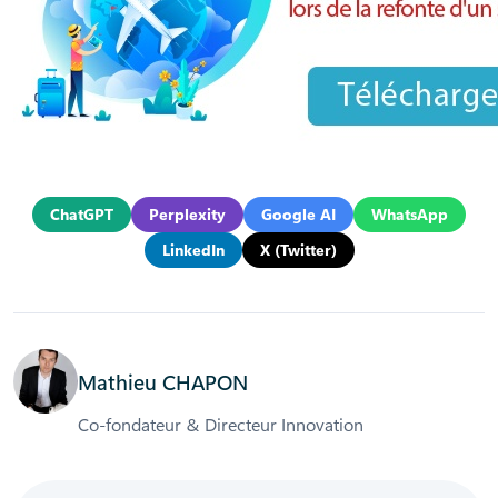
ChatGPT
Perplexity
Google AI
WhatsApp
LinkedIn
X (Twitter)
Mathieu CHAPON
Co-fondateur & Directeur Innovation