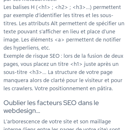
Les balises H (<h1> ; <h2> ; <h3>…) permettent
par exemple d’identifier les titres et les sous-
titres. Les attributs Alt permettent de spécifier un
texte pouvant s’afficher en lieu et place d’une
image. Les éléments <a> permettent de notifier
des hyperliens, etc.
Exemple de risque SEO : lors de la fusion de deux
pages, vous placez un titre <h1> juste après un
sous-titre <h3>… La structure de votre page
manquera alors de clarté pour le visiteur et pour
les crawlers. Votre positionnement en pâtira.
Oublier les facteurs SEO dans le
webdesign…
L’arborescence de votre site et son maillage
interne (liens entre les pages de votre site) sont