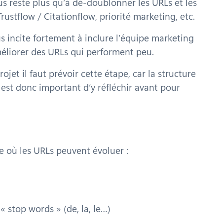
us reste plus qu’à dé-doublonner les URLs et les
Trustflow / Citationflow, priorité marketing, etc.
s incite fortement à inclure l’équipe marketing
méliorer des URLs qui performent peu.
et il faut prévoir cette étape, car la structure
 est donc important d’y réfléchir avant pour
re où les URLs peuvent évoluer :
 stop words » (de, la, le…)