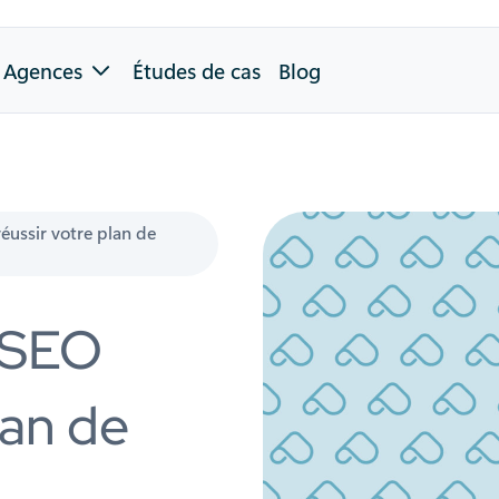
Agences
Études de cas
Blog
éussir votre plan de
s SEO
lan de