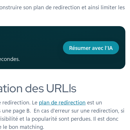
struire son plan de redirection et ainsi limiter les
Résumer avec l’IA
secondes.
cation des URLls
e redirection. Le
plan de redirection
est un
une page B. En cas d’erreur sur une redirection, si
isibilité et la popularité sont perdues. Il est donc
re le bon matching.