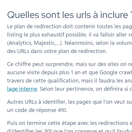
Quelles sont les urls à inclure 
Le plan de redirection doit contenir toutes les page
listing le plus exhaustif possible, il va falloir all
(Analytics, Majestic,…). Néanmoins, selon la volum
des URLs dans votre plan de redirection.
Ce chiffre peut surprendre, mais sur des sites o
aucune visite depuis plus 1 an et que Google craw
travers de cette qualification, mais il faudra les a
lage interne
. Selon leur pertinence, on définira si 
Autres URLs à identifier, les pages que l’on veut s
un code de réponse 410.
Puis on termine cette étape avec les redirections e
d’identifier les 301 que l’on conserve et qu’il faud