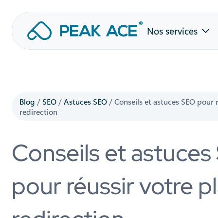
Aller
Nos services
au
contenu
Blog
/
SEO
/
Astuces SEO
/
Conseils et astuces SEO pour r
redirection
Conseils et astuce
pour réussir votre p