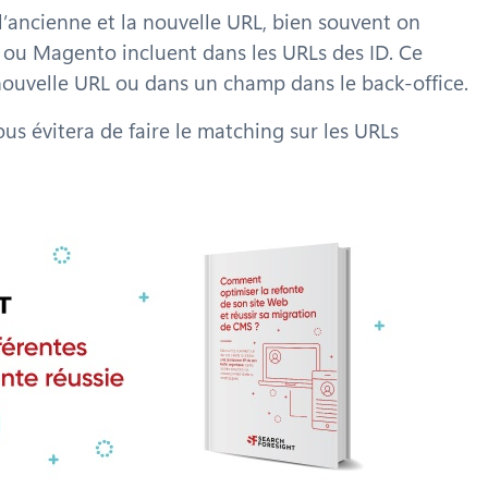
e l’ancienne et la nouvelle URL, bien souvent on
ou Magento incluent dans les URLs des ID. Ce
la nouvelle URL ou dans un champ dans le back-office.
us évitera de faire le matching sur les URLs