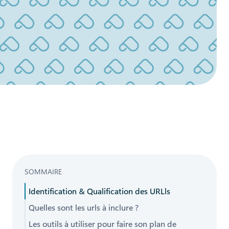
SOMMAIRE
Identification & Qualification des URLls
Quelles sont les urls à inclure ?
Les outils à utiliser pour faire son plan de