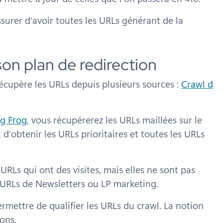
ssurer d’avoir toutes les URLs générant de la
 son plan de redirection
récupère les URLs depuis plusieurs sources :
Crawl d
g Frog
, vous récupérerez les URLs maillées sur le
 d’obtenir les URLs prioritaires et toutes les URLs
URLs qui ont des visites, mais elles ne sont pas
s URLs de Newsletters ou LP marketing.
ermettre de qualifier les URLs du crawl. La notion
ions.