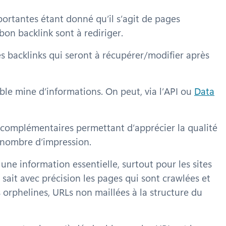
portantes étant donné qu’il s’agit de pages
bon backlink sont à rediriger.
es backlinks qui seront à récupérer/modifier après
able mine d’informations. On peut, via l’API ou
Data
s complémentaires permettant d’apprécier la qualité
e nombre d’impression.
une information essentielle, surtout pour les sites
 sait avec précision les pages qui sont crawlées et
es orphelines, URLs non maillées à la structure du