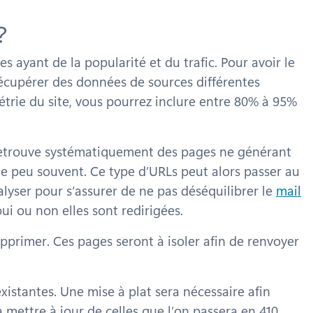
?
s ayant de la popularité et du trafic. Pour avoir le
er récupérer des données de sources différentes
étrie du site, vous pourrez inclure entre 80% à 95%
n retrouve systématiquement des pages ne générant
le peu souvent. Ce type d’URLs peut alors passer au
nalyser pour s’assurer de ne pas déséquilibrer le
mail
oui ou non elles sont redirigées.
upprimer. Ces pages seront à isoler afin de renvoyer
xistantes. Une mise à plat sera nécessaire afin
ra mettre à jour de celles que l’on passera en 410.