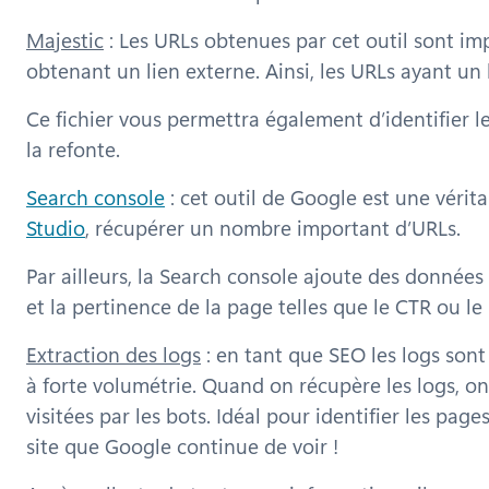
Majestic
: Les URLs obtenues par cet outil sont im
obtenant un lien externe. Ainsi, les URLs ayant un 
Ce fichier vous permettra également d’identifier l
la refonte.
Search console
: cet outil de Google est une vérit
Studio
, récupérer un nombre important d’URLs.
Par ailleurs, la Search console ajoute des donnée
et la pertinence de la page telles que le CTR ou l
Extraction des logs
: en tant que SEO les logs sont 
à forte volumétrie. Quand on récupère les logs, on
visitées par les bots. Idéal pour identifier les pag
site que Google continue de voir !