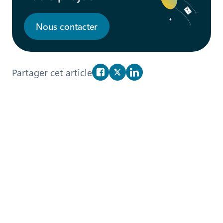
Nous contacter
Partager cet article
Partager sur Facebook
Partager sur X/Twitter
Partager sur Linkedin