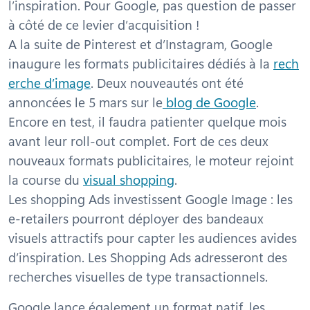
l’inspiration. Pour Google, pas question de passer
à côté de ce levier d’acquisition !
A la suite de Pinterest et d’Instagram, Google
inaugure les formats publicitaires dédiés à la
rech
erche d’image
. Deux nouveautés ont été
annoncées le 5 mars sur le
blog de Google
.
Encore en test, il faudra patienter quelque mois
avant leur roll-out complet. Fort de ces deux
nouveaux formats publicitaires, le moteur rejoint
la course du
visual shopping
.
Les shopping Ads investissent Google Image : les
e-retailers pourront déployer des bandeaux
visuels attractifs pour capter les audiences avides
d’inspiration. Les Shopping Ads adresseront des
recherches visuelles de type transactionnels.
Google lance également un format natif, les